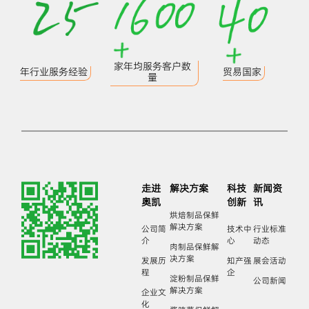
家年均服务客户数
年行业服务经验
贸易国家
量
走进
解决方案
科技
新闻资
奥凯
创新
讯
烘焙制品保鲜
解决方案
公司简
技术中
行业标准
介
心
动态
肉制品保鲜解
决方案
发展历
知产强
展会活动
程
企
淀粉制品保鲜
公司新闻
解决方案
企业文
化