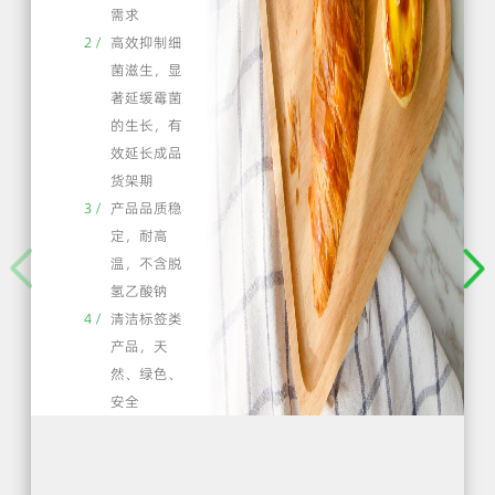
需求
2 /
高效抑制细
菌滋生，显
著延缓霉菌
的生长，有
效延长成品
货架期
3 /
产品品质稳
定，耐高
温，不含脱
氢乙酸钠
4 /
清洁标签类
产品，天
然、绿色、
安全